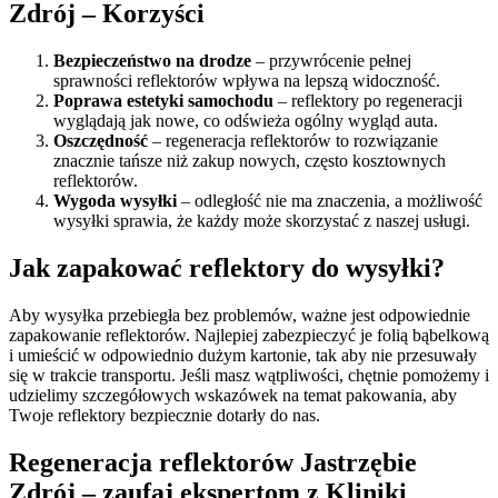
Zdrój – Korzyści
Bezpieczeństwo na drodze
– przywrócenie pełnej
sprawności reflektorów wpływa na lepszą widoczność.
Poprawa estetyki samochodu
– reflektory po regeneracji
wyglądają jak nowe, co odświeża ogólny wygląd auta.
Oszczędność
– regeneracja reflektorów to rozwiązanie
znacznie tańsze niż zakup nowych, często kosztownych
reflektorów.
Wygoda wysyłki
– odległość nie ma znaczenia, a możliwość
wysyłki sprawia, że każdy może skorzystać z naszej usługi.
Jak zapakować reflektory do wysyłki?
Aby wysyłka przebiegła bez problemów, ważne jest odpowiednie
zapakowanie reflektorów. Najlepiej zabezpieczyć je folią bąbelkową
i umieścić w odpowiednio dużym kartonie, tak aby nie przesuwały
się w trakcie transportu. Jeśli masz wątpliwości, chętnie pomożemy i
udzielimy szczegółowych wskazówek na temat pakowania, aby
Twoje reflektory bezpiecznie dotarły do nas.
Regeneracja reflektorów Jastrzębie
Zdrój – zaufaj ekspertom z Kliniki