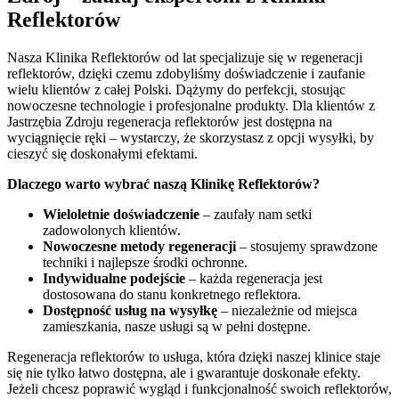
Reflektorów
Nasza Klinika Reflektorów od lat specjalizuje się w regeneracji
reflektorów, dzięki czemu zdobyliśmy doświadczenie i zaufanie
wielu klientów z całej Polski. Dążymy do perfekcji, stosując
nowoczesne technologie i profesjonalne produkty. Dla klientów z
Jastrzębia Zdroju regeneracja reflektorów jest dostępna na
wyciągnięcie ręki – wystarczy, że skorzystasz z opcji wysyłki, by
cieszyć się doskonałymi efektami.
Dlaczego warto wybrać naszą Klinikę Reflektorów?
Wieloletnie doświadczenie
– zaufały nam setki
zadowolonych klientów.
Nowoczesne metody regeneracji
– stosujemy sprawdzone
techniki i najlepsze środki ochronne.
Indywidualne podejście
– każda regeneracja jest
dostosowana do stanu konkretnego reflektora.
Dostępność usług na wysyłkę
– niezależnie od miejsca
zamieszkania, nasze usługi są w pełni dostępne.
Regeneracja reflektorów to usługa, która dzięki naszej klinice staje
się nie tylko łatwo dostępna, ale i gwarantuje doskonałe efekty.
Jeżeli chcesz poprawić wygląd i funkcjonalność swoich reflektorów,