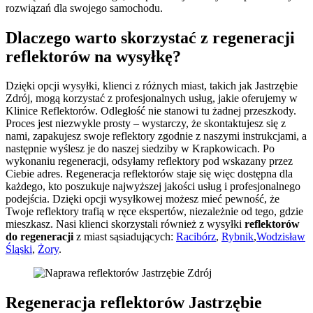
rozwiązań dla swojego samochodu.
Dlaczego warto skorzystać z regeneracji
reflektorów na wysyłkę?
Dzięki opcji wysyłki, klienci z różnych miast, takich jak Jastrzębie
Zdrój, mogą korzystać z profesjonalnych usług, jakie oferujemy w
Klinice Reflektorów. Odległość nie stanowi tu żadnej przeszkody.
Proces jest niezwykle prosty – wystarczy, że skontaktujesz się z
nami, zapakujesz swoje reflektory zgodnie z naszymi instrukcjami, a
następnie wyślesz je do naszej siedziby w Krapkowicach. Po
wykonaniu regeneracji, odsyłamy reflektory pod wskazany przez
Ciebie adres. Regeneracja reflektorów staje się więc dostępna dla
każdego, kto poszukuje najwyższej jakości usług i profesjonalnego
podejścia. Dzięki opcji wysyłkowej możesz mieć pewność, że
Twoje reflektory trafią w ręce ekspertów, niezależnie od tego, gdzie
mieszkasz. Nasi klienci skorzystali również z wysyłki
reflektorów
do regeneracji
z miast sąsiadujących:
Racibórz
,
Rybnik
,
Wodzisław
Śląski
,
Żory
.
Regeneracja reflektorów Jastrzębie